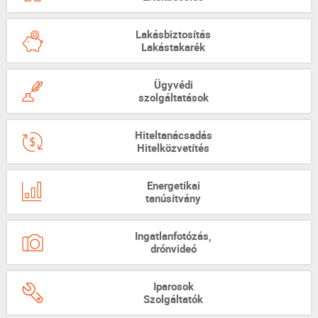
Lakásbiztosítás
Lakástakarék
Ügyvédi
szolgáltatások
Hiteltanácsadás
Hitelközvetítés
Energetikai
tanúsítvány
Ingatlanfotózás,
drónvideó
Iparosok
Szolgáltatók