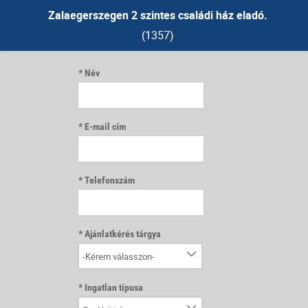
Zalaegerszegen 2 szintes családi ház eladó.
(1357)
Név
E-mail cím
Telefonszám
Ajánlatkérés tárgya
-Kérem válasszon-
Ingatlan típusa