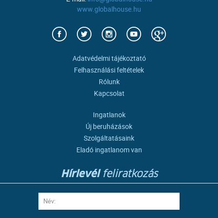
www.globalhouse.hu
Adatvédelmi tájékoztató
Felhasználási feltételek
Rólunk
Kapcsolat
Ingatlanok
Új beruházások
Szolgáltatásaink
Eladó ingatlanom van
Hírlevél
feliratkozás