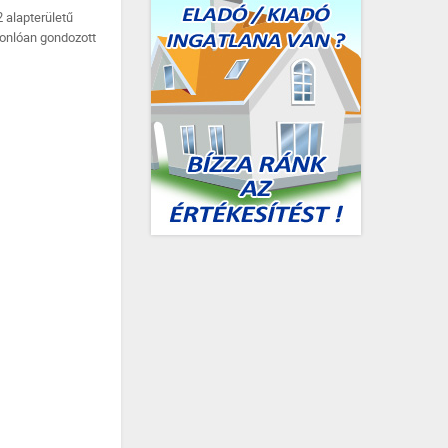
 alapterületű
sonlóan gondozott