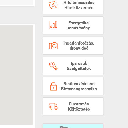
Hiteltanácsadás
Hitelközvetítés
Energetikai
tanúsítvány
Ingatlanfotózás,
drónvideó
Iparosok
Szolgáltatók
Betörésvédelem
Biztonságtechnika
Fuvarozás
Költöztetés