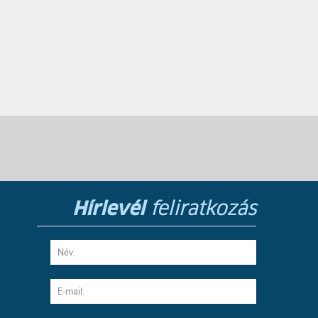
Hírlevél
feliratkozás