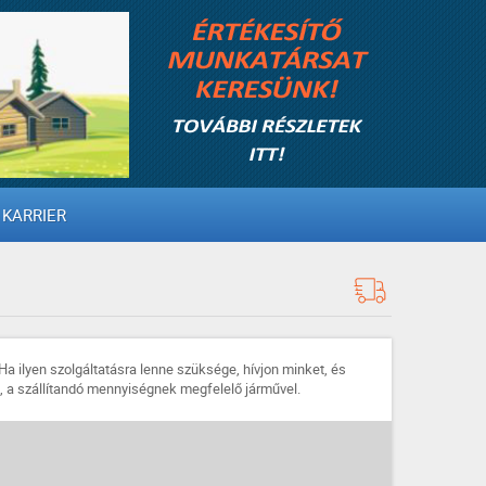
KARRIER
Ha ilyen szolgáltatásra lenne szüksége, hívjon minket, és
k, a szállítandó mennyiségnek megfelelő járművel.