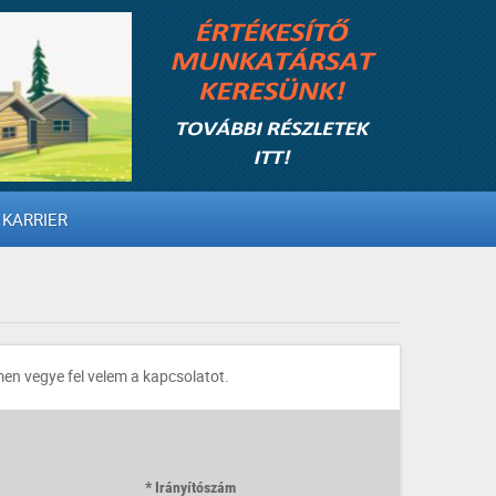
KARRIER
en vegye fel velem a kapcsolatot.
Irányítószám