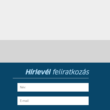
Hírlevél
feliratkozás