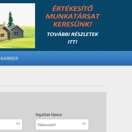
KARRIER
Ingatlan típusa
Válasszon!