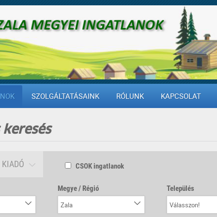
ANOK
SZOLGÁLTATÁSAINK
RÓLUNK
KAPCSOLAT
 keresés
KIADÓ
CSOK ingatlanok
Megye / Régió
Település
Zala
Válasszon!