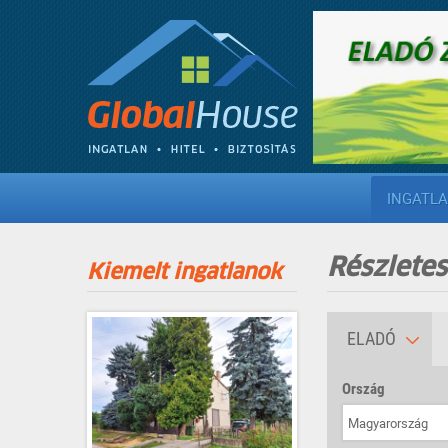
INGATL
Részletes
Kiemelt ingatlanok
ELADÓ
Ország
Magyarország