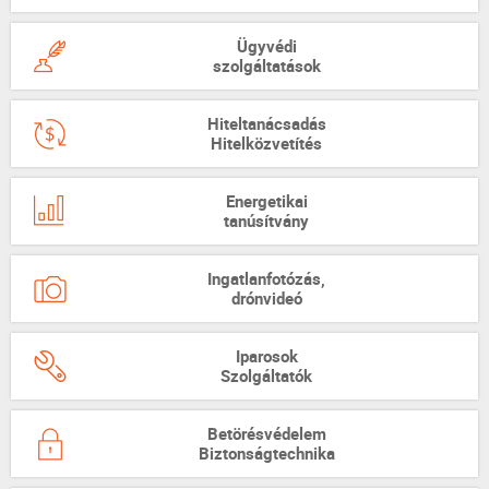
Ügyvédi
szolgáltatások
Hiteltanácsadás
Hitelközvetítés
Energetikai
tanúsítvány
Ingatlanfotózás,
drónvideó
Iparosok
Szolgáltatók
Betörésvédelem
Biztonságtechnika