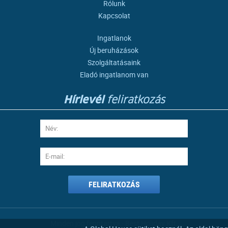
Rólunk
Kapcsolat
Ingatlanok
Új beruházások
Szolgáltatásaink
Eladó ingatlanom van
Hírlevél
feliratkozás
FELIRATKOZÁS
Minden jog fenntartva - Best Holiday Kft.