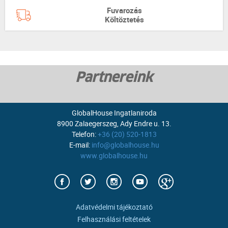
Fuvarozás
Költöztetés
Partnereink
GlobalHouse Ingatlaniroda
8900 Zalaegerszeg, Ady Endre u. 13.
Telefon:
+36 (20) 520-1813
E-mail:
info@globalhouse.hu
www.globalhouse.hu
Adatvédelmi tájékoztató
Felhasználási feltételek