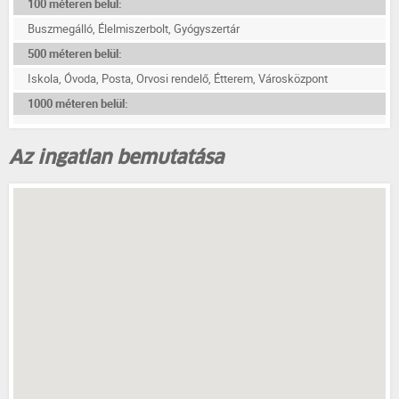
100 méteren belül:
Buszmegálló, Élelmiszerbolt, Gyógyszertár
500 méteren belül:
Iskola, Óvoda, Posta, Orvosi rendelő, Étterem, Városközpont
1000 méteren belül:
Az ingatlan bemutatása