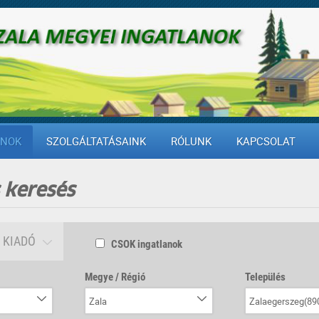
ANOK
SZOLGÁLTATÁSAINK
RÓLUNK
KAPCSOLAT
 keresés
KIADÓ
CSOK ingatlanok
Megye / Régió
Település
Zala
Zalaegerszeg(89