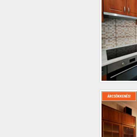
ÁRCSÖKKENÉS!