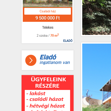
Családi ház
9 500 000 Ft
Telekes
2
2 szoba /
70 m
ELADÓ
Eladó
ingatlanom van