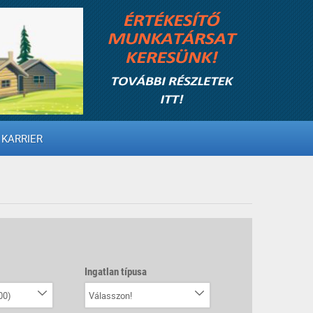
KARRIER
Ingatlan típusa
00)
Válasszon!