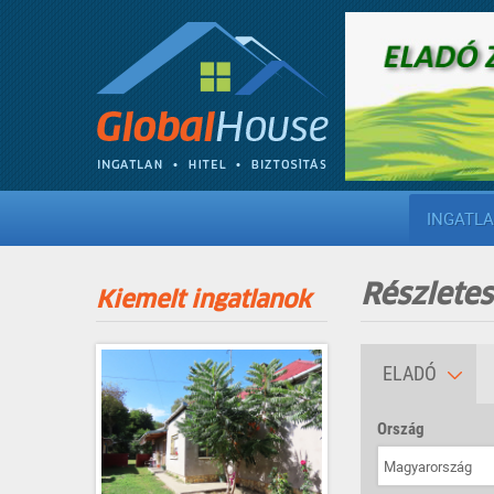
INGATL
Részletes
Kiemelt ingatlanok
ELADÓ
Ország
Magyarország