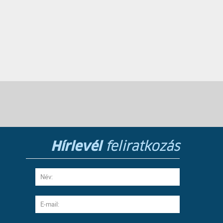
Hírlevél
feliratkozás