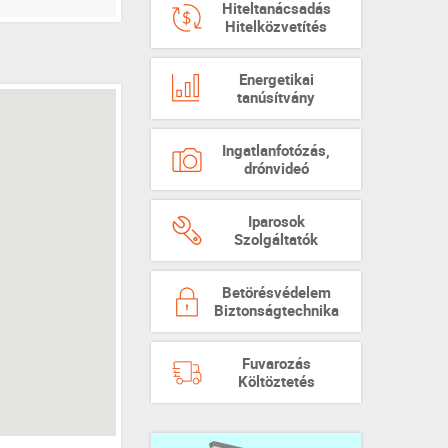
Hiteltanácsadás
Hitelközvetítés
Energetikai
tanúsítvány
Ingatlanfotózás,
drónvideó
Iparosok
Szolgáltatók
Betörésvédelem
Biztonságtechnika
Fuvarozás
Költöztetés