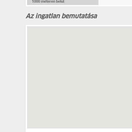
1000 méteren belül:
Az ingatlan bemutatása