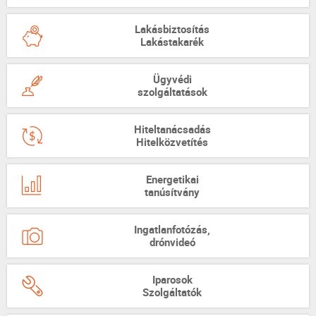
Lakásbiztosítás
Lakástakarék
Ügyvédi
szolgáltatások
Hiteltanácsadás
Hitelközvetítés
Energetikai
tanúsítvány
Ingatlanfotózás,
drónvideó
Iparosok
Szolgáltatók