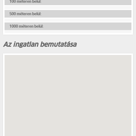
100 méteren belül:
500 méteren belül:
1000 méteren belül:
Az ingatlan bemutatása