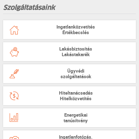
Szolgáltatásaink
Ingatlanközvetítés
Értékbecslés
Lakásbiztosítás
Lakástakarék
Ügyvédi
szolgáltatások
Hiteltanácsadás
Hitelközvetítés
Energetikai
tanúsítvány
Ingatlanfotózás,