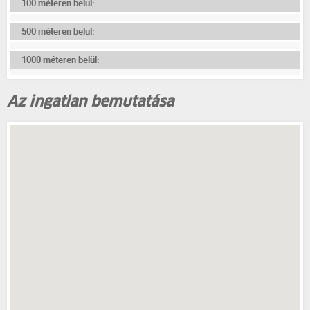
100 méteren belül:
500 méteren belül:
1000 méteren belül:
Az ingatlan bemutatása