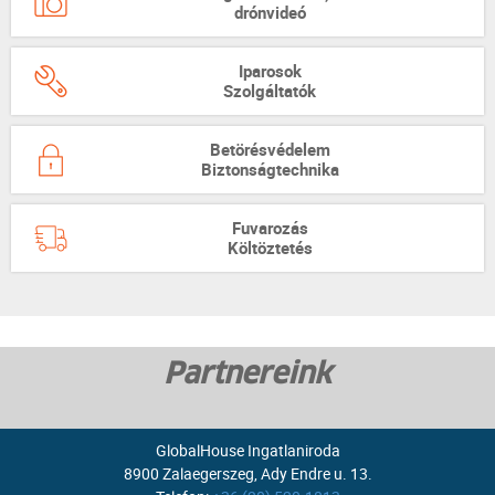
drónvideó
Iparosok
Szolgáltatók
Betörésvédelem
Biztonságtechnika
Fuvarozás
Költöztetés
Partnereink
GlobalHouse Ingatlaniroda
8900 Zalaegerszeg, Ady Endre u. 13.