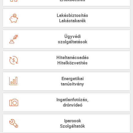
Lakásbiztosítás
Lakástakarék
Ügyvédi
szolgáltatások
Hiteltanácsadás
Hitelközvetítés
Energetikai
tanúsítvány
Ingatlanfotózás,
drónvideó
Iparosok
Szolgáltatók