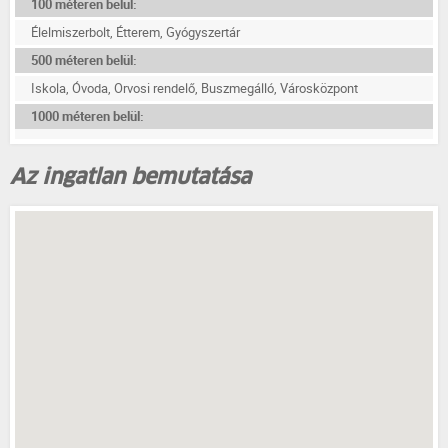
100 méteren belül:
Élelmiszerbolt, Étterem, Gyógyszertár
500 méteren belül:
Iskola, Óvoda, Orvosi rendelő, Buszmegálló, Városközpont
1000 méteren belül:
Az ingatlan bemutatása