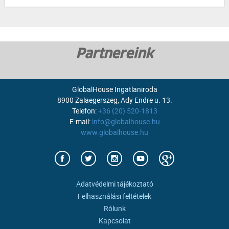
Partnereink
GlobalHouse Ingatlaniroda
8900 Zalaegerszeg, Ady Endre u. 13.
Telefon:
+36 (20) 520-1813
E-mail:
info@globalhouse.hu
www.globalhouse.hu
Adatvédelmi tájékoztató
Felhasználási feltételek
Rólunk
Kapcsolat