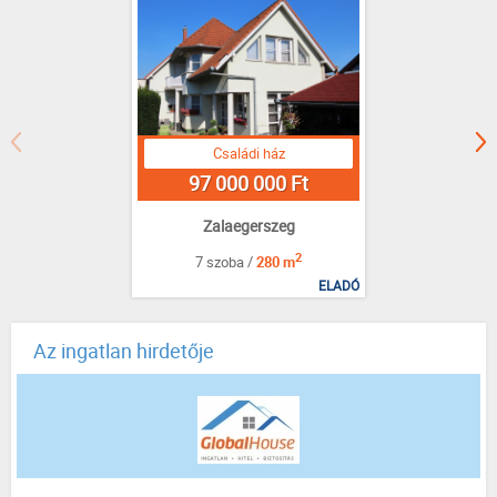
Családi ház
97 000 000 Ft
Zalaegerszeg
2
7 szoba /
280 m
ELADÓ
Az ingatlan hirdetője