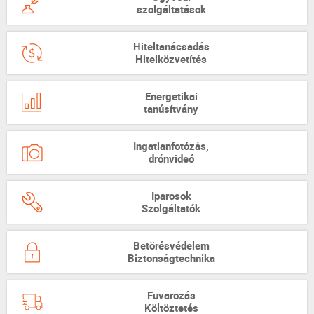
szolgáltatások
Hiteltanácsadás
Hitelközvetítés
Energetikai
tanúsítvány
Ingatlanfotózás,
drónvideó
Iparosok
Szolgáltatók
Betörésvédelem
Biztonságtechnika
Fuvarozás
Költöztetés