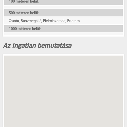
100 méteren belül:
500 méteren belül:
Óvoda, Buszmegálló, Élelmiszerbolt, Étterem
1000 méteren belül:
Az ingatlan bemutatása