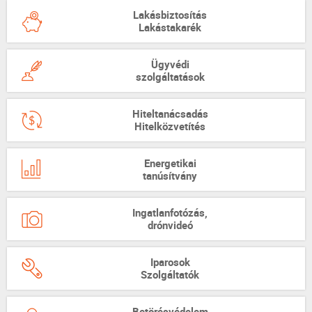
Lakásbiztosítás
Lakástakarék
Ügyvédi
szolgáltatások
Hiteltanácsadás
Hitelközvetítés
Energetikai
tanúsítvány
Ingatlanfotózás,
drónvideó
Iparosok
Szolgáltatók