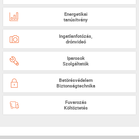
Energetikai
tanúsítvány
Ingatlanfotózás,
drónvideó
Iparosok
Szolgáltatók
Betörésvédelem
Biztonságtechnika
Fuvarozás
Költöztetés