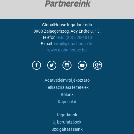
Partnereink
GlobalHouse Ingatlaniroda
8900 Zalaegerszeg, Ady Endre u. 13.
Telefon:
+36 (20) 520-1813
E-mail:
info@globalhouse.hu
www.globalhouse.hu
Adatvédelmi tájékoztató
Felhasználási feltételek
Rólunk
Kapcsolat
Ingatlanok
Új beruházások
Szolgáltatásaink