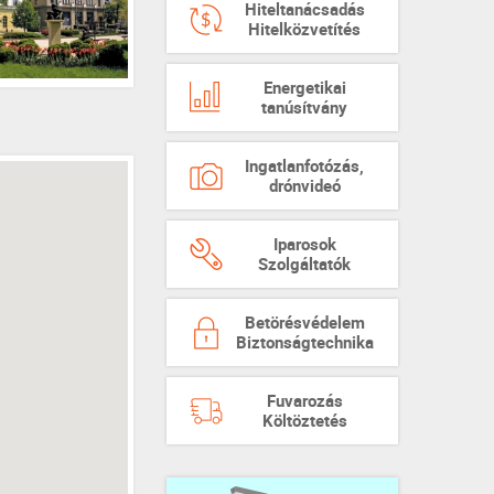
Hiteltanácsadás
Hitelközvetítés
Energetikai
tanúsítvány
Ingatlanfotózás,
drónvideó
Iparosok
Szolgáltatók
Betörésvédelem
Biztonságtechnika
Fuvarozás
Költöztetés