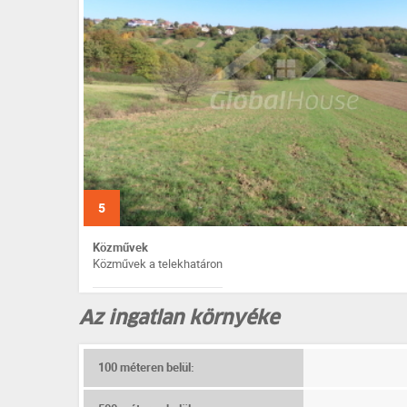
5
Közművek
Közművek a telekhatáron
Az ingatlan környéke
100 méteren belül: