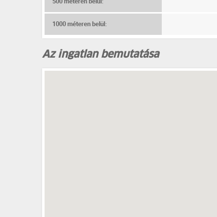
500 méteren belül:
1000 méteren belül:
Az ingatlan bemutatása