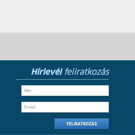
Hírlevél
feliratkozás
FELIRATKOZÁS