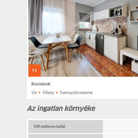
11
Közművek
·
·
Víz
Villany
Szennyvízcsatorna
Az ingatlan környéke
100 méteren belül: