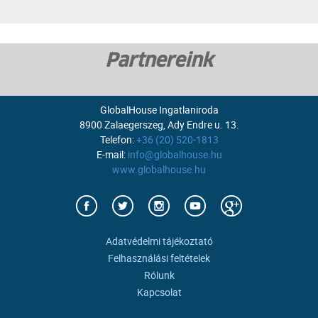
Partnereink
GlobalHouse Ingatlaniroda
8900 Zalaegerszeg, Ady Endre u. 13.
Telefon:
+36 (20) 520-1813
E-mail:
info@globalhouse.hu
www.globalhouse.hu
Adatvédelmi tájékoztató
Felhasználási feltételek
Rólunk
Kapcsolat