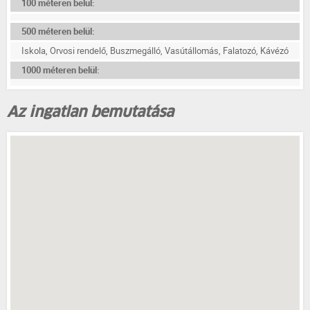
100 méteren belül:
500 méteren belül:
Iskola, Orvosi rendelő, Buszmegálló, Vasútállomás, Falatozó, Kávézó
1000 méteren belül:
Az ingatlan bemutatása